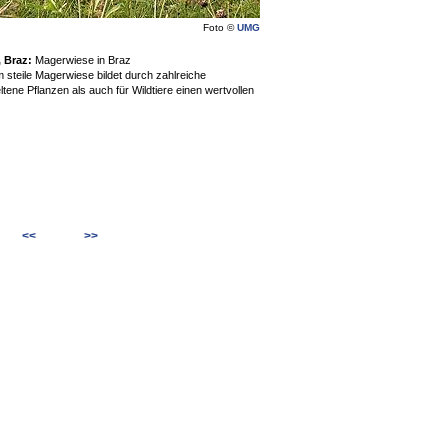
Foto ©
UMG
, Braz:
Magerwiese in Braz
 steile Magerwiese bildet durch zahlreiche
ltene Pflanzen als auch für Wildtiere einen wertvollen
<<
>>