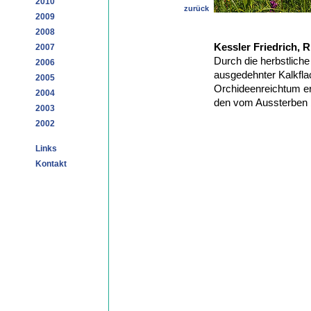
2010
zurück
2009
2008
Kessler Friedrich, R
2007
Durch die herbstliche
2006
ausgedehnter Kalkfl
2005
Orchideenreichtum er
2004
den vom Aussterben b
2003
2002
Links
Kontakt