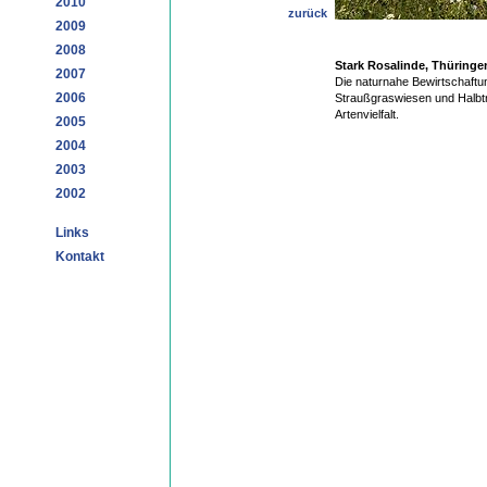
2010
zurück
2009
2008
Stark Rosalinde, Thüringe
2007
Die naturnahe Bewirtschaftu
2006
Straußgraswiesen und Halbt
Artenvielfalt.
2005
2004
2003
2002
Links
Kontakt