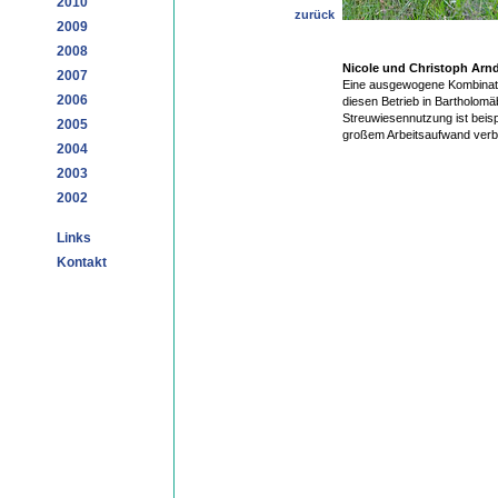
2010
zurück
2009
2008
Nicole und Christoph Arnd
2007
Eine ausgewogene Kombinati
2006
diesen Betrieb in Bartholomä
Streuwiesennutzung ist beisp
2005
großem Arbeitsaufwand ver
2004
2003
2002
Links
Kontakt