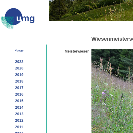
Wiesenmeistersc
Start
Meisterwiesen
2022
2020
2019
2018
2017
2016
2015
2014
2013
2012
2011