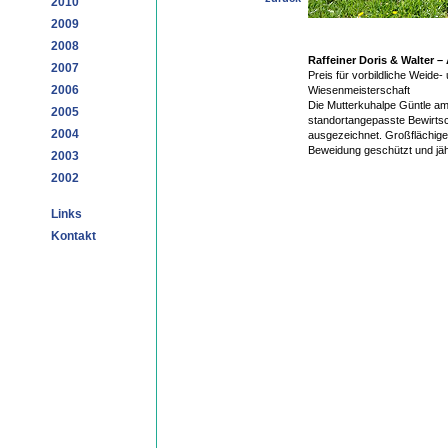
2010
2009
2008
Raffeiner Doris & Walter –
2007
Preis für vorbildliche Weide-
2006
Wiesenmeisterschaft
Die Mutterkuhalpe Güntle am
2005
standortangepasste Bewirtsc
2004
ausgezeichnet. Großflächig
Beweidung geschützt und jäh
2003
2002
Links
Kontakt