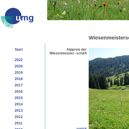
Wiesenmeisters
Start
Alppreis der
Wiesenmeister- schaft
2022
2020
2019
2018
2017
2016
2015
2014
2013
2012
2011
zurück