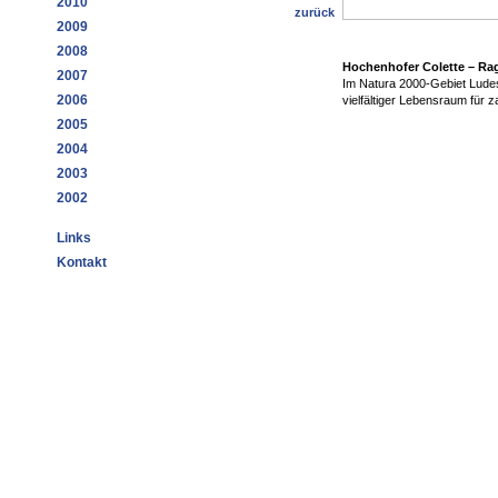
2010
zurück
2009
2008
Hochenhofer Colette – Ra
2007
Im Natura 2000-Gebiet Ludes
2006
vielfältiger Lebensraum für za
2005
2004
2003
2002
Links
Kontakt