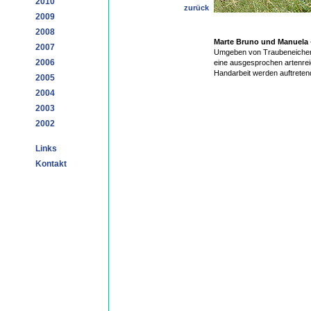
2010
zurück
2009
2008
Marte Bruno und Manuela –
2007
Umgeben von Traubeneichenw
2006
eine ausgesprochen artenrei
Handarbeit werden auftretend
2005
2004
2003
2002
Links
Kontakt