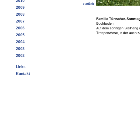
2010
zurück
2009
2008
Familie Türtscher, Sonnt
2007
Buchboden
2006
Auf dem sonnigen Steilhang 
Trespenwiese, in der auch z
2005
2004
2003
2002
Links
Kontakt