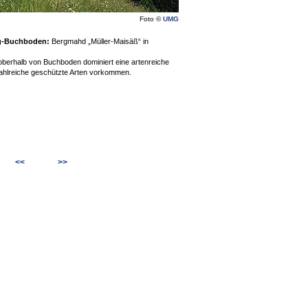
Foto ©
UMG
ag-Buchboden:
Bergmahd „Müller-Maisäß“ in
oberhalb von Buchboden dominiert eine artenreiche
ahlreiche geschützte Arten vorkommen.
<<
>>