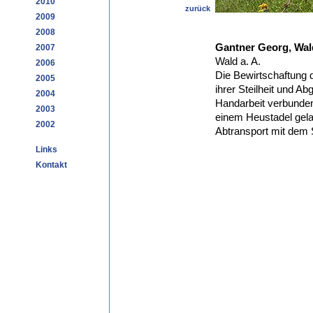
2010
zurück
2009
2008
Gantner Georg, Wal
2007
Wald a. A.
2006
Die Bewirtschaftung 
2005
ihrer Steilheit und A
2004
Handarbeit verbunden.
2003
einem Heustadel gela
2002
Abtransport mit dem S
Links
Kontakt