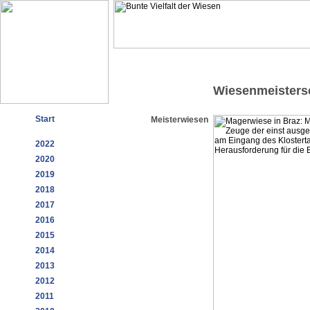
Wiesenmeisters
Start
Meisterwiesen
2022
2020
2019
2018
2017
2016
2015
2014
2013
2012
2011